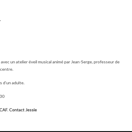
r
 avec un atelier éveil musical animé par Jean-Serge, professeur de
 centre.
s d’un adulte.
h30
 CAF
.
Contact Jessie