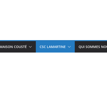
 MAISON COUSTÉ
CSC LAMARTINE
QUI SOMMES NOU