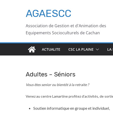
AGAESCC
Association de Gestion et d'Animation des
Equipements Socioculturels de Cachan
ACTUALITE
CSC LA PLAINE
LA
Adultes – Séniors
Vous êtes senior ou bientôt à la retraite ?
Venez au centre Lamartine profitez d’activités, de sor
Soutien informatique en groupe et individuel,