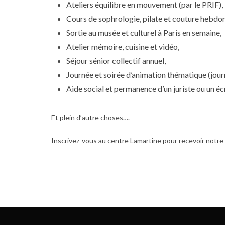
Ateliers équilibre en mouvement (par le PRIF),
Cours de sophrologie, pilate et couture hebdo
Sortie au musée et culturel à Paris en semaine,
Atelier mémoire, cuisine et vidéo,
Séjour sénior collectif annuel,
Journée et soirée d’animation thématique (jou
Aide social et permanence d’un juriste ou un éc
Et plein d’autre choses….
Inscrivez-vous au centre Lamartine pour recevoir notr