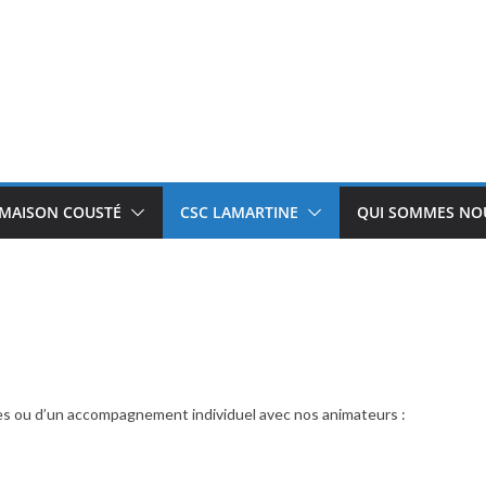
 MAISON COUSTÉ
CSC LAMARTINE
QUI SOMMES NOU
ties ou d’un accompagnement individuel avec nos animateurs :