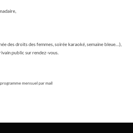
madaire,
rnée des droits des femmes, soirée karaoké, semaine bleue…),
rivain public sur rendez-vous.
e programme mensuel par mail