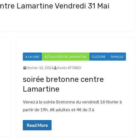
ntre Lamartine Vendredi 31 Mai
A LA UNE
ACTUALITÉS CSC LAMARTINE
CULTURE
FAMILLE
février 12, 2024
Kevin ATTARD
soirée bretonne centre
Lamartine
Venez à la soirée Bretonne du vendredi 16 février à
partir de 19h. 6€ adultes et 4€ de 3 à
Read More