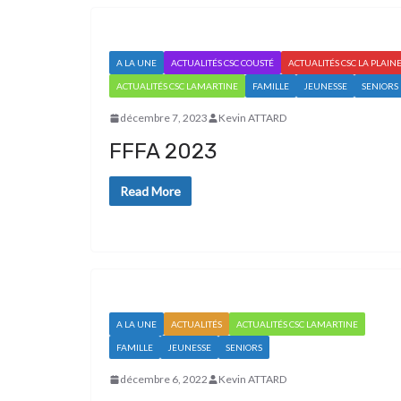
A LA UNE
ACTUALITÉS CSC COUSTÉ
ACTUALITÉS CSC LA PLAIN
ACTUALITÉS CSC LAMARTINE
FAMILLE
JEUNESSE
SENIORS
décembre 7, 2023
Kevin ATTARD
FFFA 2023
Read More
A LA UNE
ACTUALITÉS
ACTUALITÉS CSC LAMARTINE
FAMILLE
JEUNESSE
SENIORS
décembre 6, 2022
Kevin ATTARD