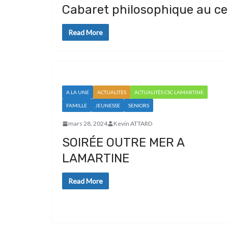
Cabaret philosophique au ce
Read More
A LA UNE
ACTUALITÉS
ACTUALITÉS CSC LAMARTINE
FAMILLE
JEUNESSE
SENIORS
mars 28, 2024
Kevin ATTARD
SOIRÉE OUTRE MER A
LAMARTINE
Read More