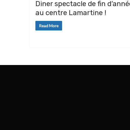
Diner spectacle de fin d’anné
au centre Lamartine !
Read More