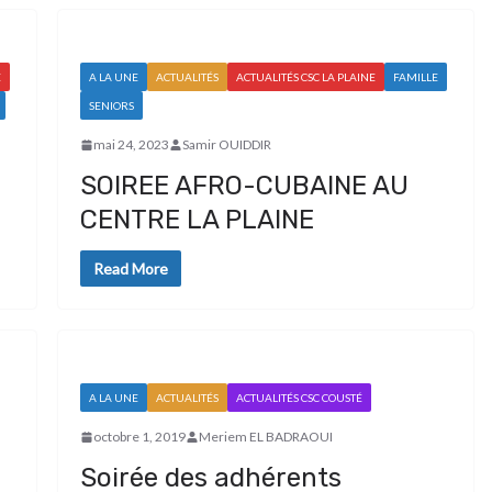
E
A LA UNE
ACTUALITÉS
ACTUALITÉS CSC LA PLAINE
FAMILLE
SENIORS
mai 24, 2023
Samir OUIDDIR
SOIREE AFRO-CUBAINE AU
CENTRE LA PLAINE
Read More
A LA UNE
ACTUALITÉS
ACTUALITÉS CSC COUSTÉ
octobre 1, 2019
Meriem EL BADRAOUI
Soirée des adhérents