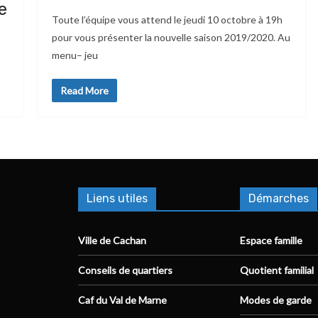
e
Toute l’équipe vous attend le jeudi 10 octobre à 19h
pour vous présenter la nouvelle saison 2019/2020. Au
menu– jeu
Read More
Liens utiles
Démarches
Ville de Cachan
Espace famille
Conseils de quartiers
Quotient familial
Caf du Val de Marne
Modes de garde