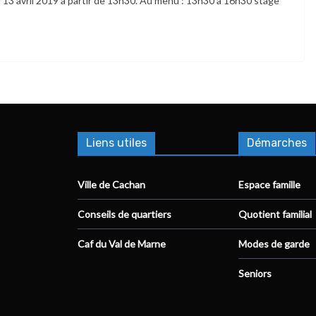
13 avril 2019 à partir de 13h30. Au menu : 13h30 à 16h30 stage
Liens utiles
Démarches
Ville de Cachan
Espace famille
Conseils de quartiers
Quotient familial
Caf du Val de Marne
Modes de garde
Seniors