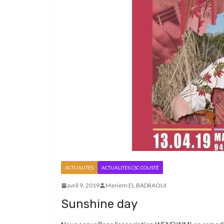
ACTUALITÉS
ACTUALITÉS CSC COUSTÉ
avril 9, 2019
Meriem EL BADRAOUI
Sunshine day