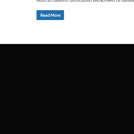
Nous accueillons l’association WENDINMI ce samedi 
Read More