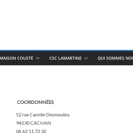
 MAISON COUSTÉ
CSC LAMARTINE
QUI SOMMES NOU
COORDONNÉES
52 rue Camille Desmoulins
94230 CACHAN
06 62 11 72 32