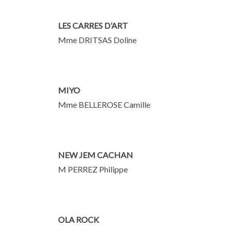
LES CARRES D’ART
Mme DRITSAS Doline
MIYO
Mme BELLEROSE Camille
NEW JEM CACHAN
M PERREZ Philippe
OLA ROCK