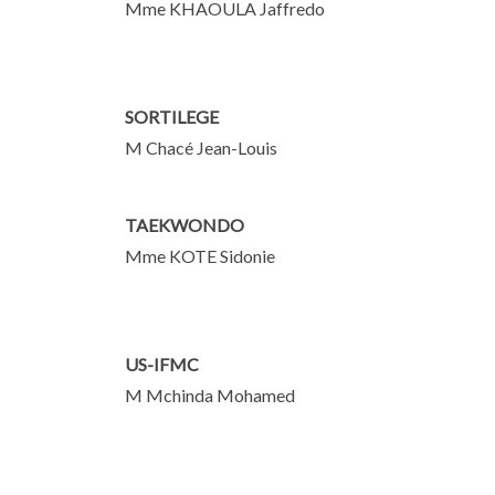
Mme KHAOULA Jaffredo
SORTILEGE
M Chacé Jean-Louis
TAEKWONDO
Mme KOTE Sidonie
US-IFMC
M Mchinda Mohamed