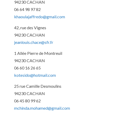
94230 CACHAN
06 64 98 97 82
khaoulajaffredo@gmail.com
42, rue des Vignes
94230 CACHAN
jeanlouis.chace@sfr.fr
1 Allée Pierre de Montreuil
94230 CACHAN
06 60 16 26 65
kotesido@hotmail.com
25 rue Camille Desmoulins
94230 CACHAN
06 45 80 99 62
mchinda.mohamed@gmail.com