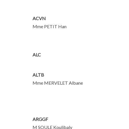
ACVN
Mme PETIT Han
ALC
ALTB
Mme MERVELET Albane
ARGGF
M SOULE Koulibaly