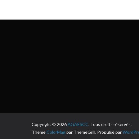
Copyright © 2026
AGAESCC
. Tous droits réservés.
Theme
ColorMag
par ThemeGrill. Propulsé par
WordPr