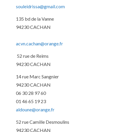
souleidrissa@gmail.com
135 bd de la Vanne
94230 CACHAN
acvn.cachan@orange.fr
52 rue de Reims
94230 CACHAN
14 rue Marc Sangnier
94230 CACHAN
06 30 28 97 60
01 46 65 19 23
aldoune@orange.fr
52 rue Camille Desmoulins
94230 CACHAN