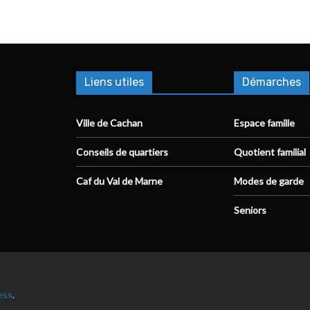
Liens utiles
Démarches
Ville de Cachan
Espace famille
Conseils de quartiers
Quotient familial
Caf du Val de Marne
Modes de garde
Seniors
ess
.