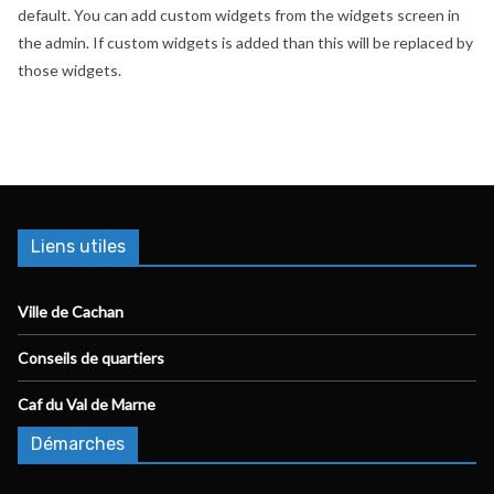
default. You can add custom widgets from the widgets screen in
the admin. If custom widgets is added than this will be replaced by
those widgets.
Liens utiles
Ville de Cachan
Conseils de quartiers
Caf du Val de Marne
Démarches