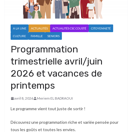
A LA UNE
ACTUALITÉS
ACTUALITÉS CSC COUSTÉ
CITOYENNETÉ
CULTURE
FAMILLE
SENIORS
Programmation
trimestrielle avril/juin
2026 et vacances de
printemps
avril 8, 2026
Meriem EL BADRAOUI
Le programme vient tout juste de sortir !
Découvrez une programmation riche et variée pensée pour
tous les goûts et toutes les envies.