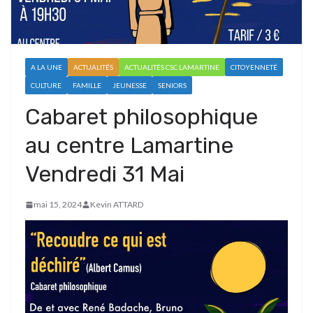
A LA UNE
ACTUALITÉS
ACTUALITÉS CSC LAMARTINE
CITOYENNETÉ
CULTURE
FAMILLE
JEUNESSE
SENIORS
Cabaret philosophique
au centre Lamartine
Vendredi 31 Mai
mai 15, 2024
Kevin ATTARD