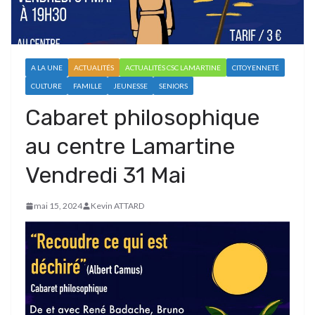
A LA UNE
ACTUALITÉS
ACTUALITÉS CSC LAMARTINE
CITOYENNETÉ
CULTURE
FAMILLE
JEUNESSE
SENIORS
Cabaret philosophique
au centre Lamartine
Vendredi 31 Mai
mai 15, 2024
Kevin ATTARD