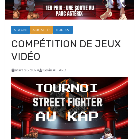
A LA UNE
ACTUALITÉS
JEUNESSE
COMPÉTITION DE JEUX
VIDÉO
mars 28, 2024
Kevin ATTARD