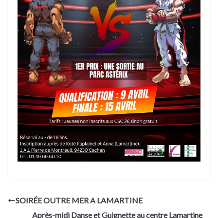
SOIRÉE OUTRE MER A LAMARTINE
Après-midi Danse et Guignette au centre Lamartine