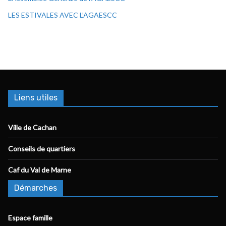
LES ESTIVALES AVEC L’AGAESCC
Liens utiles
Ville de Cachan
Conseils de quartiers
Caf du Val de Marne
Démarches
Espace famille