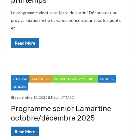
printemps
Le programme vient tout juste de sortir ! Découvrez une
programmation riche et variée pensée pour tous les goûts
et
Read More
A LA UNE
ACTUALITÉS
ACTUALITÉS CSC LAMARTINE
CULTURE
SENIORS
septembre 15, 2025
Kevin ATTARD
Programme senior Lamartine
octobre/décembre 2025
Read More