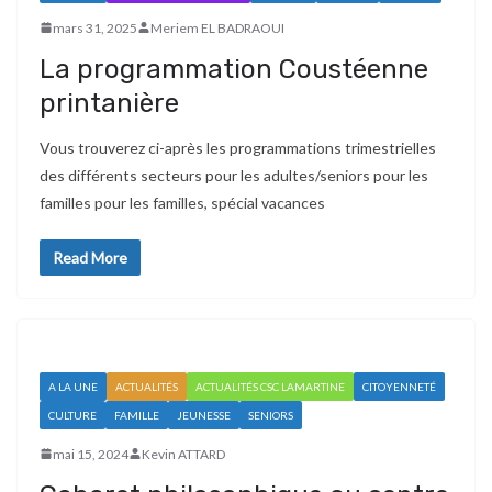
mars 31, 2025
Meriem EL BADRAOUI
La programmation Coustéenne
printanière
Vous trouverez ci-après les programmations trimestrielles
des différents secteurs pour les adultes/seniors pour les
familles pour les familles, spécial vacances
Read More
A LA UNE
ACTUALITÉS
ACTUALITÉS CSC LAMARTINE
CITOYENNETÉ
CULTURE
FAMILLE
JEUNESSE
SENIORS
mai 15, 2024
Kevin ATTARD