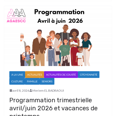
A LA UNE
ACTUALITÉS
ACTUALITÉS CSC COUSTÉ
CITOYENNETÉ
CULTURE
FAMILLE
SENIORS
avril 8, 2026
Meriem EL BADRAOUI
Programmation trimestrielle
avril/juin 2026 et vacances de