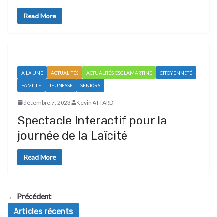
Read More
A LA UNE
ACTUALITÉS
ACTUALITÉS CSC LAMARTINE
CITOYENNETÉ
FAMILLE
JEUNESSE
SENIORS
décembre 7, 2023
Kevin ATTARD
Spectacle Interactif pour la
journée de la Laïcité
Read More
← Précédent
Articles récents