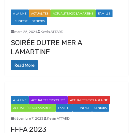
A LA UNE
ACTUALITÉS
ACTUALITÉS CSC LAMARTINE
FAMILLE
JEUNESSE
SENIORS
mars 28, 2024
Kevin ATTARD
SOIRÉE OUTRE MER A
LAMARTINE
Read More
A LA UNE
ACTUALITÉS CSC COUSTÉ
ACTUALITÉS CSC LA PLAINE
ACTUALITÉS CSC LAMARTINE
FAMILLE
JEUNESSE
SENIORS
décembre 7, 2023
Kevin ATTARD
FFFA 2023