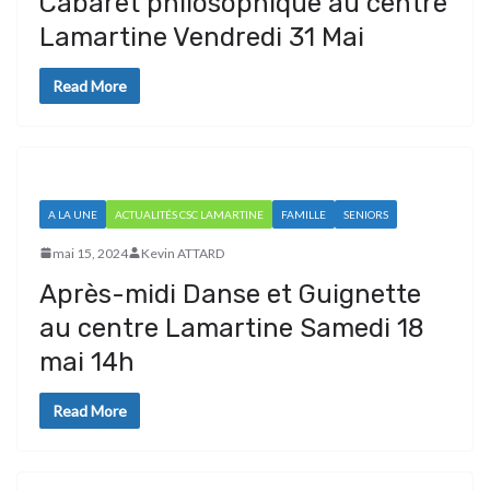
Cabaret philosophique au centre
Lamartine Vendredi 31 Mai
Read More
A LA UNE
ACTUALITÉS CSC LAMARTINE
FAMILLE
SENIORS
mai 15, 2024
Kevin ATTARD
Après-midi Danse et Guignette
au centre Lamartine Samedi 18
mai 14h
Read More