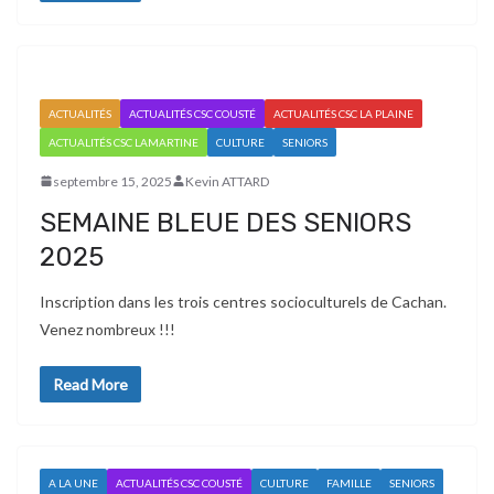
ACTUALITÉS
ACTUALITÉS CSC COUSTÉ
ACTUALITÉS CSC LA PLAINE
ACTUALITÉS CSC LAMARTINE
CULTURE
SENIORS
septembre 15, 2025
Kevin ATTARD
SEMAINE BLEUE DES SENIORS
2025
Inscription dans les trois centres socioculturels de Cachan.
Venez nombreux !!!
Read More
A LA UNE
ACTUALITÉS CSC COUSTÉ
CULTURE
FAMILLE
SENIORS