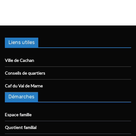
Liens utiles
Ville de Cachan
Conseils de quartiers
Caf du Val de Marne
Démarches
Espace famille
Quotient familial