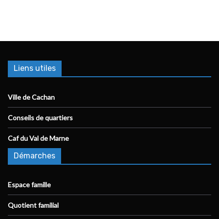
Liens utiles
Ville de Cachan
Conseils de quartiers
Caf du Val de Marne
Démarches
Espace famille
Quotient familial