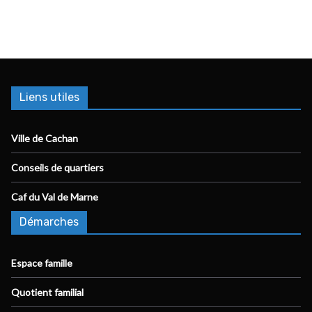
Liens utiles
Ville de Cachan
Conseils de quartiers
Caf du Val de Marne
Démarches
Espace famille
Quotient familial