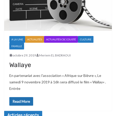
A LA UNE
ACTUALITÉS
ACTUALITÉS CSC COUSTÉ
CULTURE
FAMILLE
octobre 29, 2019
Meriem EL BADRAOUI
Wallaye
En partenariat avec l’association « Afrique sur Bièvre », Le
samedi 9 novembre 2019 à 16h sera diffusé le film « Wallay« .
Entrée
Read More
Articles récents