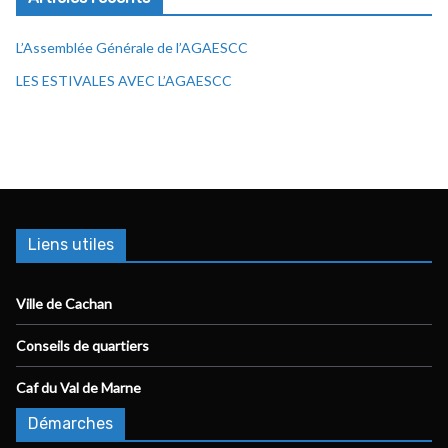
L’Assemblée Générale de l’AGAESCC
LES ESTIVALES AVEC L’AGAESCC
Liens utiles
Ville de Cachan
Conseils de quartiers
Caf du Val de Marne
Démarches