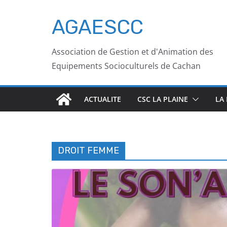
AGAESCC
Association de Gestion et d'Animation des
Equipements Socioculturels de Cachan
ACTUALITE
CSC LA PLAINE
LA
DROIT FEMME