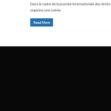
Dans le cadre de la journée internationale des droi
organise une soirée
Read More