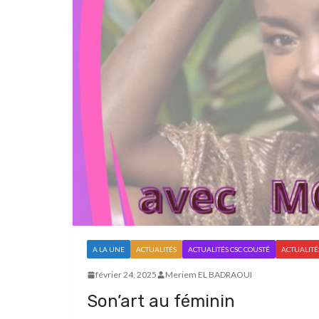
A LA UNE
ACTUALITÉS
ACTUALITÉS CSC COUSTÉ
ACTUALITÉS
février 24, 2025
Meriem EL BADRAOUI
Son’art au féminin