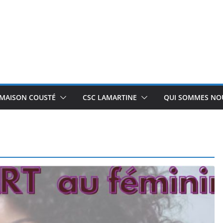
 MAISON COUSTÉ
CSC LAMARTINE
QUI SOMMES NOU