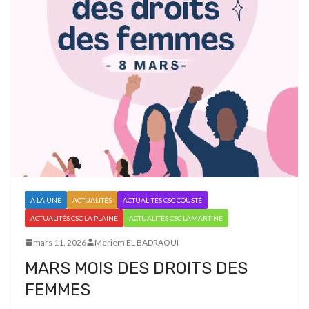
A LA UNE
ACTUALITÉS
ACTUALITÉS CSC COUSTÉ
ACTUALITÉS CSC LA PLAINE
ACTUALITÉS CSC LAMARTINE
mars 11, 2026
Meriem EL BADRAOUI
MARS MOIS DES DROITS DES
FEMMES