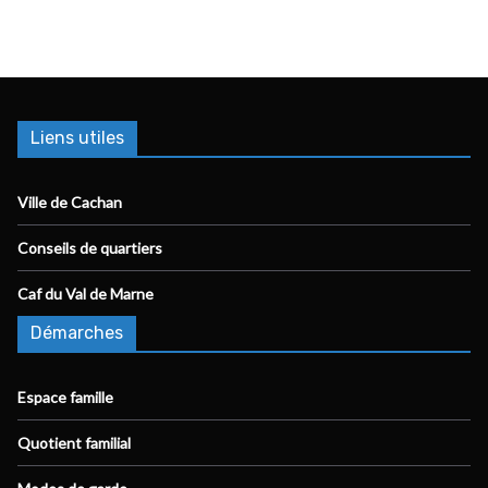
Liens utiles
Ville de Cachan
Conseils de quartiers
Caf du Val de Marne
Démarches
Espace famille
Quotient familial