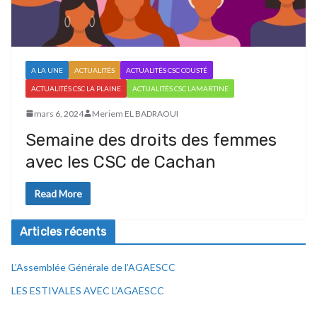
A LA UNE
ACTUALITÉS
ACTUALITÉS CSC COUSTÉ
ACTUALITÉS CSC LA PLAINE
ACTUALITÉS CSC LAMARTINE
mars 6, 2024
Meriem EL BADRAOUI
Semaine des droits des femmes
avec les CSC de Cachan
Read More
Articles récents
L’Assemblée Générale de l’AGAESCC
LES ESTIVALES AVEC L’AGAESCC