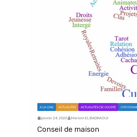
A LA UNE
ACTUALITÉS
ACTUALITÉS CSC COUSTÉ
CITOYENN
janvier 24, 2020
Meriem EL BADRAOUI
Conseil de maison