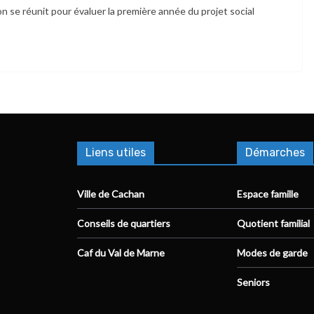
on se réunit pour évaluer la première année du projet social
Liens utiles
Démarches
Ville de Cachan
Espace famille
Conseils de quartiers
Quotient familial
Caf du Val de Marne
Modes de garde
Seniors