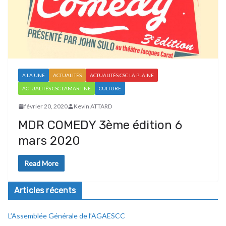
A LA UNE
ACTUALITÉS
ACTUALITÉS CSC LA PLAINE
ACTUALITÉS CSC LAMARTINE
CULTURE
février 20, 2020
Kevin ATTARD
MDR COMEDY 3ème édition 6
mars 2020
Read More
Articles récents
L’Assemblée Générale de l’AGAESCC