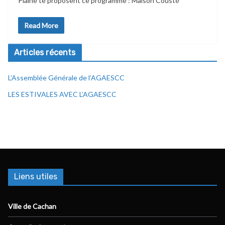
Plaine te proposent ce programme : Maison Cousté
Read More
Articles récents
L’Assemblée Générale de l’AGAESCC
LES ESTIVALES AVEC L’AGAESCC
Liens utiles
Ville de Cachan