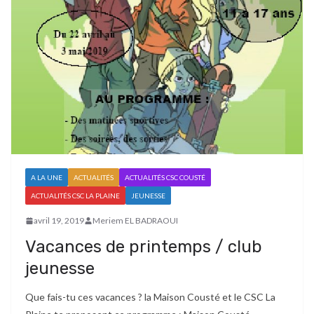
A LA UNE
ACTUALITÉS
ACTUALITÉS CSC COUSTÉ
ACTUALITÉS CSC LA PLAINE
JEUNESSE
avril 19, 2019
Meriem EL BADRAOUI
Vacances de printemps / club
jeunesse
Que fais-tu ces vacances ? la Maison Cousté et le CSC La