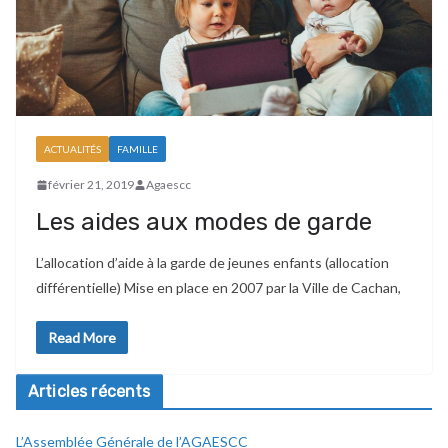
ACTUALITÉS
FAMILLE
février 21, 2019
Agaescc
Les aides aux modes de garde
L’allocation d’aide à la garde de jeunes enfants (allocation
différentielle) Mise en place en 2007 par la Ville de Cachan,
Read More
Articles récents
L’Assemblée Générale de l’AGAESCC