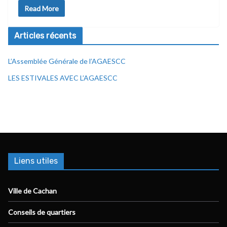
Read More
Articles récents
L’Assemblée Générale de l’AGAESCC
LES ESTIVALES AVEC L’AGAESCC
Liens utiles
Ville de Cachan
Conseils de quartiers