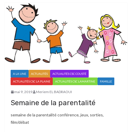
A LA UNE
ACTUALITÉS
ACTUALITÉS CSC COUSTÉ
ACTUALITÉS CSC LA PLAINE
ACTUALITÉS CSC LAMARTINE
FAMILLE
mai 9, 2019
Meriem EL BADRAOUI
Semaine de la parentalité
semaine de la parentalité conférence, jeux, sorties,
film/débat