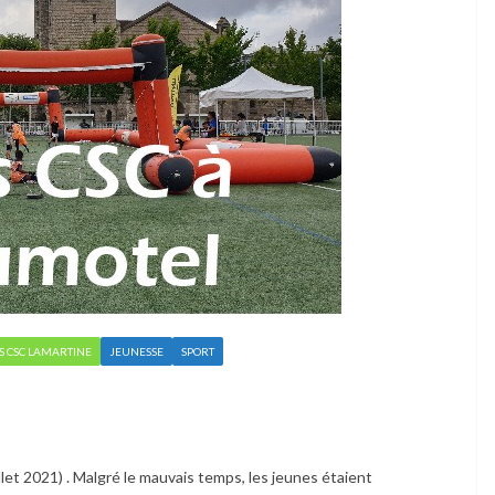
S CSC LAMARTINE
JEUNESSE
SPORT
let 2021) . Malgré le mauvais temps, les jeunes étaient