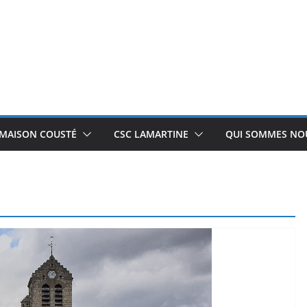
 MAISON COUSTÉ
CSC LAMARTINE
QUI SOMMES NOU