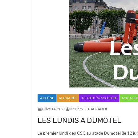
A LA UNE
ACTUALITÉS
ACTUALITÉS CSC COUSTÉ
ACTUALITÉ
juillet 14, 2021
Meriem EL BADRAOUI
LES LUNDIS A DUMOTEL
Le premier lundi des CSC au stade Dumotel (le 12 juil