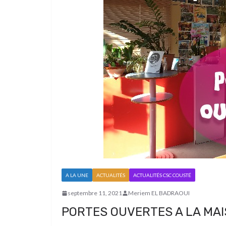
A LA UNE
ACTUALITÉS
ACTUALITÉS CSC COUSTÉ
septembre 11, 2021
Meriem EL BADRAOUI
PORTES OUVERTES A LA MA