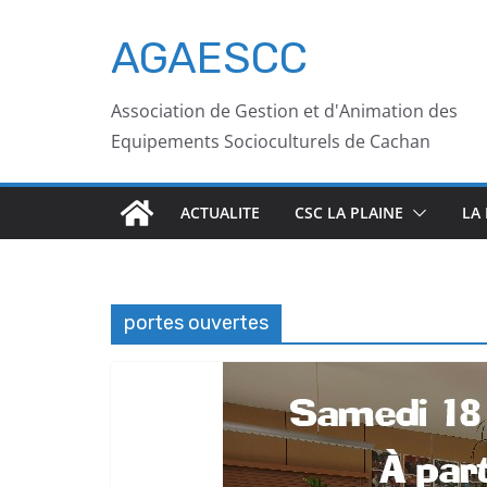
AGAESCC
Association de Gestion et d'Animation des
Equipements Socioculturels de Cachan
ACTUALITE
CSC LA PLAINE
LA
portes ouvertes