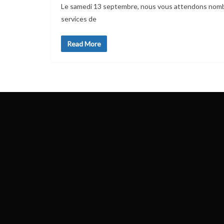
Le samedi 13 septembre, nous vous attendons nombre
services de
Read More