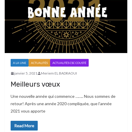
A LA UNE
ACTUALITÉS
ACTUALITÉS CSC COUSTÉ
janvier 5, 2021
Meriem EL BADRAOUI
Meilleurs vœux
Une nouvelle année qui commence …….. Nous sommes de
retour! Après une année 2020 compliquée, que l’année
2021 vous apporte
Read More