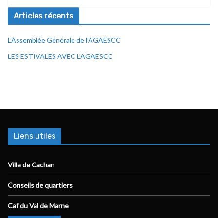
Articles récents
L’Assemblée Générale de l’AGAESCC
LES ESTIVALES AVEC L’AGAESCC
Liens utiles
Ville de Cachan
Conseils de quartiers
Caf du Val de Marne