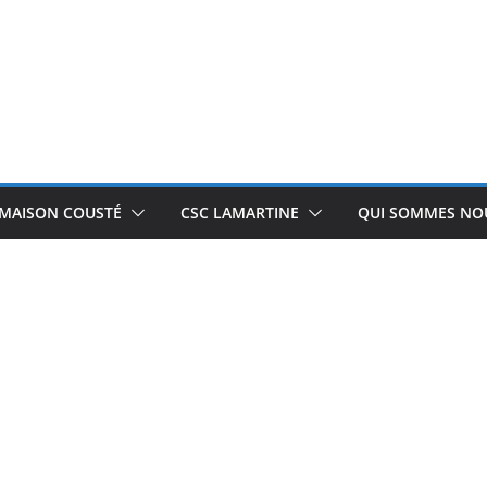
 MAISON COUSTÉ
CSC LAMARTINE
QUI SOMMES NOU