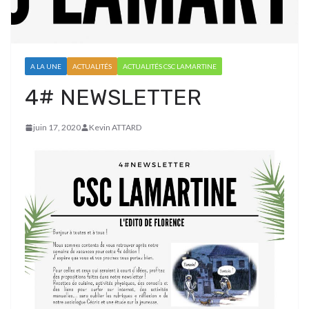
A LA UNE
ACTUALITÉS
ACTUALITÉS CSC LAMARTINE
4# NEWSLETTER
juin 17, 2020
Kevin ATTARD