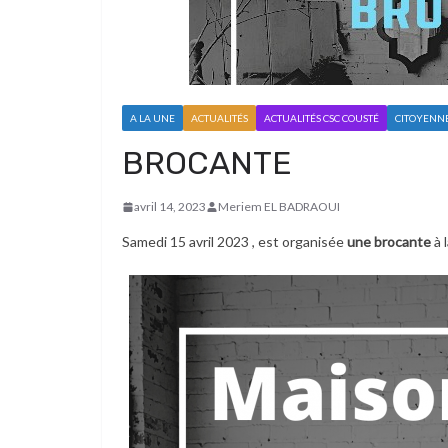
A LA UNE
ACTUALITÉS
ACTUALITÉS CSC COUSTÉ
CITOYENN
BROCANTE
avril 14, 2023
Meriem EL BADRAOUI
Samedi 15 avril 2023 , est organisée
une brocante
à 