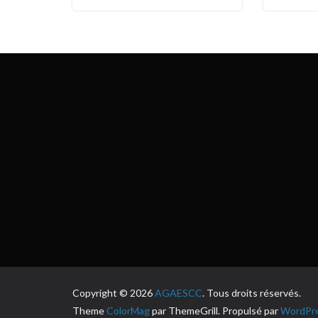
Copyright © 2026
AGAESCC
. Tous droits réservés.
Theme
ColorMag
par ThemeGrill. Propulsé par
WordPr