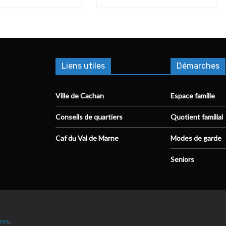
Liens utiles
Démarches
Ville de Cachan
Espace famille
Conseils de quartiers
Quotient familial
Caf du Val de Marne
Modes de garde
Seniors
ess
.