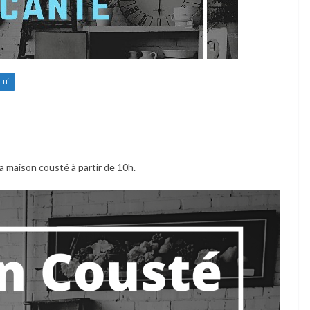
ETÉ
la maison cousté à partir de 10h.