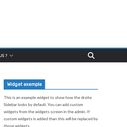
S ?
Widget exemple
This is an example widget to show how the droite
Sidebar looks by default. You can add custom
widgets from the widgets screen in the admin. If
custom widgets is added than this will be replaced by
those widgets.