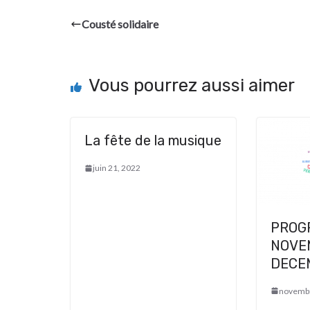
Cousté solidaire
Vous pourrez aussi aimer
La fête de la musique
juin 21, 2022
PROG
NOVE
DECE
novembr