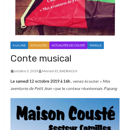
A LA UNE
ACTUALITÉS
ACTUALITÉS CSC COUSTÉ
FAMILLE
Conte musical
octobre 3, 2019
Meriem EL BADRAOUI
Le samedi 12 octobre 2019 à 16h
, venez écouter «
Mes
aventures de Petit Jean »
par le conteur réunionnais
Papang