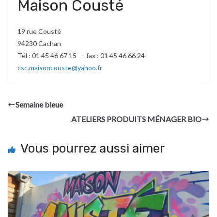
Maison Cousté
19 rue Cousté
94230 Cachan
Tél : 01 45 46 67 15 – fax : 01 45 46 66 24
csc.maisoncouste@yahoo.fr
Semaine bleue
ATELIERS PRODUITS MÉNAGER BIO
Vous pourrez aussi aimer