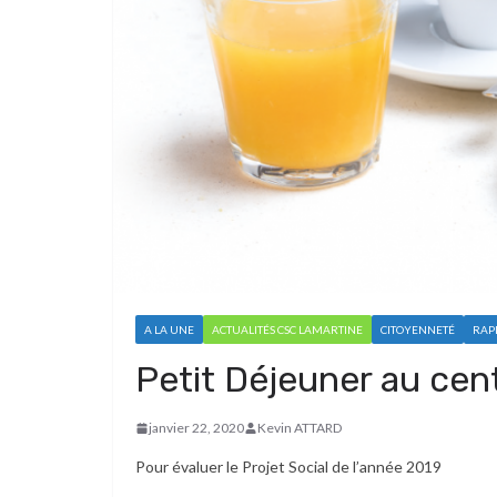
A LA UNE
ACTUALITÉS CSC LAMARTINE
CITOYENNETÉ
RAP
Petit Déjeuner au cen
janvier 22, 2020
Kevin ATTARD
Pour évaluer le Projet Social de l’année 2019