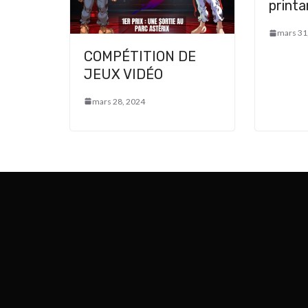
printa
mars 31
COMPÉTITION DE
JEUX VIDÉO
mars 28, 2024