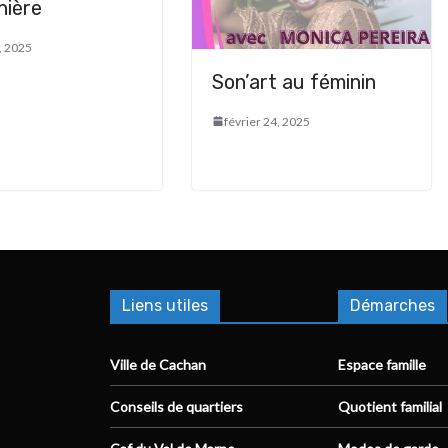
nière
, 2025
Son’art au féminin
février 24, 2025
Liens utiles
Démarches
Ville de Cachan
Espace famille
Conseils de quartiers
Quotient familial