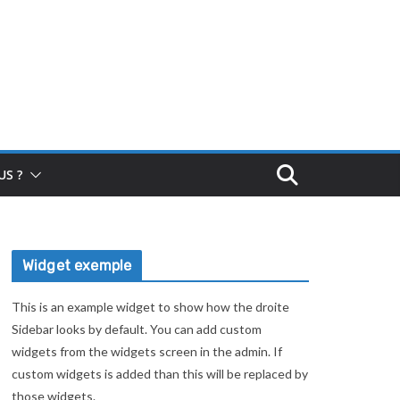
S ?
Widget exemple
This is an example widget to show how the droite
Sidebar looks by default. You can add custom
widgets from the widgets screen in the admin. If
custom widgets is added than this will be replaced by
those widgets.