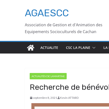
AGAESCC
Association de Gestion et d'Animation des
Equipements Socioculturels de Cachan
ACTUALITE
CSC LA PLAINE
LA
ACTUALITÉS CSC LAMARTINE
Recherche de bénévo
septembre 8, 2021
Kevin ATTARD