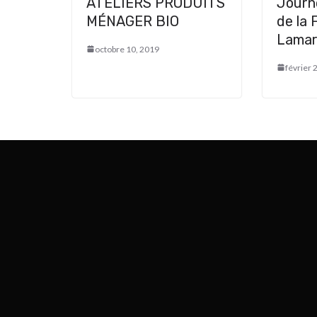
ATELIERS PRODUITS
Journ
MÉNAGER BIO
de la
Lamar
octobre 10, 2019
février 