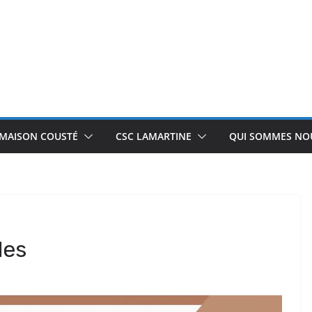
 MAISON COUSTÉ
CSC LAMARTINE
QUI SOMMES NOU
les