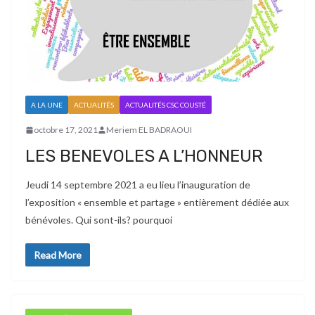
A LA UNE
ACTUALITÉS
ACTUALITÉS CSC COUSTÉ
octobre 17, 2021
Meriem EL BADRAOUI
LES BENEVOLES A L’HONNEUR
Jeudi 14 septembre 2021 a eu lieu l’inauguration de
l’exposition « ensemble et partage » entièrement dédiée aux
bénévoles. Qui sont-ils? pourquoi
Read More