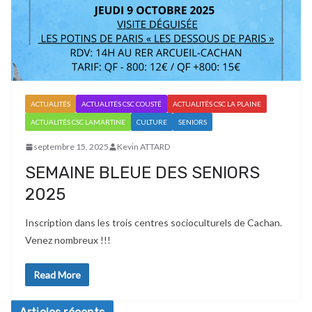
ACTUALITÉS
ACTUALITÉS CSC COUSTÉ
ACTUALITÉS CSC LA PLAINE
ACTUALITÉS CSC LAMARTINE
CULTURE
SENIORS
septembre 15, 2025
Kevin ATTARD
SEMAINE BLEUE DES SENIORS
2025
Inscription dans les trois centres socioculturels de Cachan.
Venez nombreux !!!
Read More