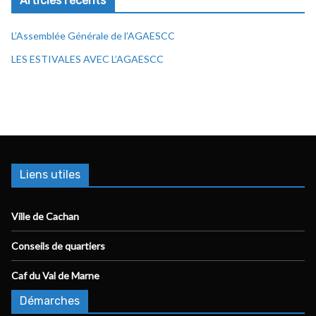
Articles récents
L’Assemblée Générale de l’AGAESCC
LES ESTIVALES AVEC L’AGAESCC
Liens utiles
Ville de Cachan
Conseils de quartiers
Caf du Val de Marne
Démarches