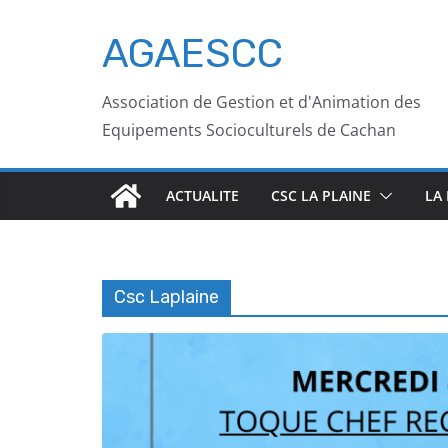
AGAESCC
Association de Gestion et d'Animation des
Equipements Socioculturels de Cachan
ACTUALITE
CSC LA PLAINE
LA
Csc Laplaine