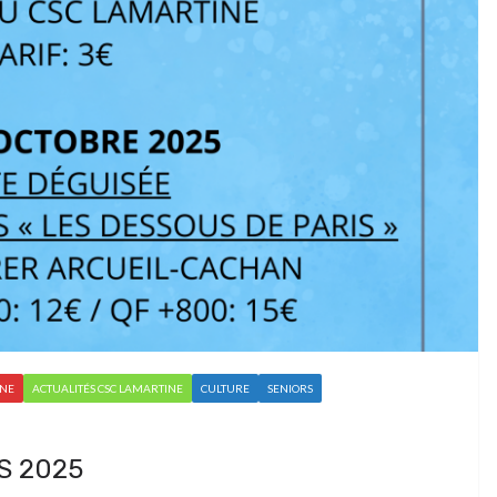
INE
ACTUALITÉS CSC LAMARTINE
CULTURE
SENIORS
S 2025