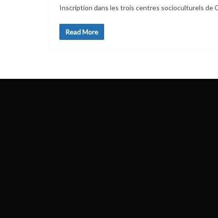
Inscription dans les trois centres socioculturels de
Read More