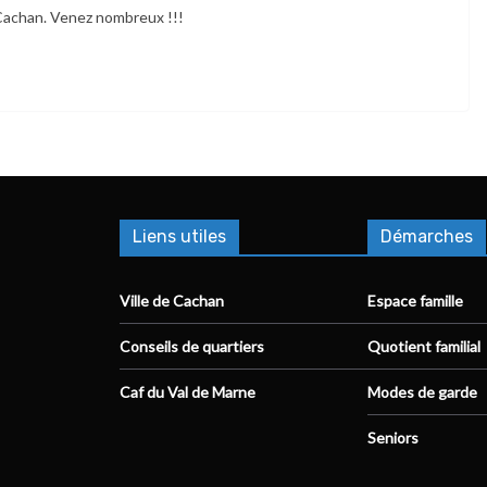
 Cachan. Venez nombreux !!!
Liens utiles
Démarches
Ville de Cachan
Espace famille
Conseils de quartiers
Quotient familial
Caf du Val de Marne
Modes de garde
Seniors