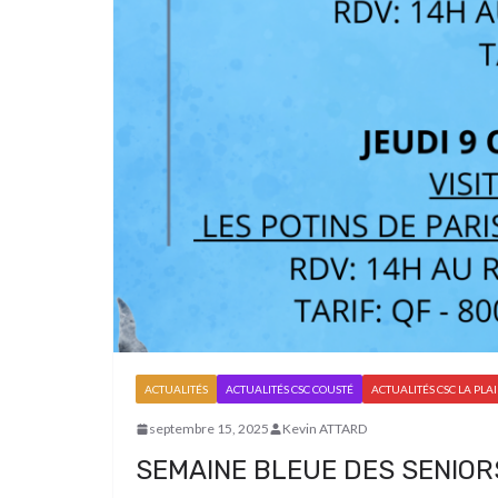
ACTUALITÉS
ACTUALITÉS CSC COUSTÉ
ACTUALITÉS CSC LA PLA
septembre 15, 2025
Kevin ATTARD
SEMAINE BLEUE DES SENIOR