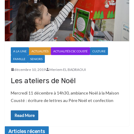
A LA UNE
ACTUALITÉS
ACTUALITÉS CSC COUSTÉ
CULTURE
FAMILLE
SENIORS
décembre 10, 2019
Meriem EL BADRAOUI
Les ateliers de Noël
Mercredi 11 décembre à 14h30, ambiance Noël à la Maison
Cousté : écriture de lettres au Père Noël et confection
Read More
Articles récents