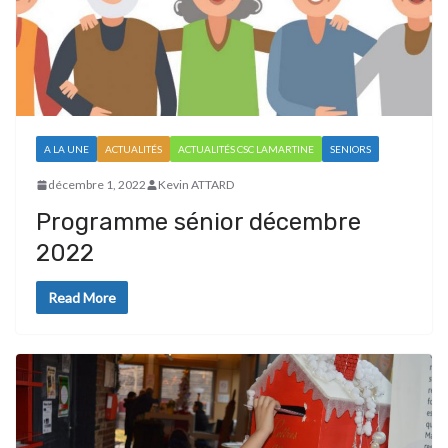
A LA UNE
ACTUALITÉS
ACTUALITÉS CSC LAMARTINE
SENIORS
décembre 1, 2022
Kevin ATTARD
Programme sénior décembre
2022
Read More