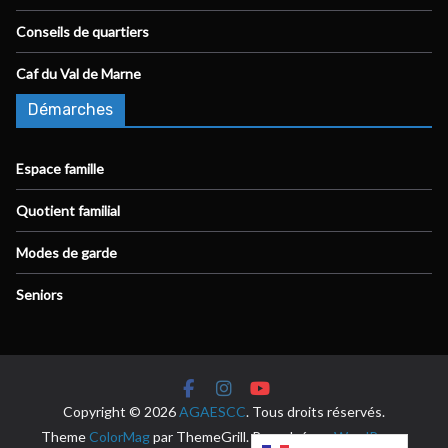
Conseils de quartiers
Caf du Val de Marne
Démarches
Espace famille
Quotient familial
Modes de garde
Seniors
Copyright © 2026
AGAESCC
. Tous droits réservés.
Theme
ColorMag
par ThemeGrill. Propulsé par
WordPress
.