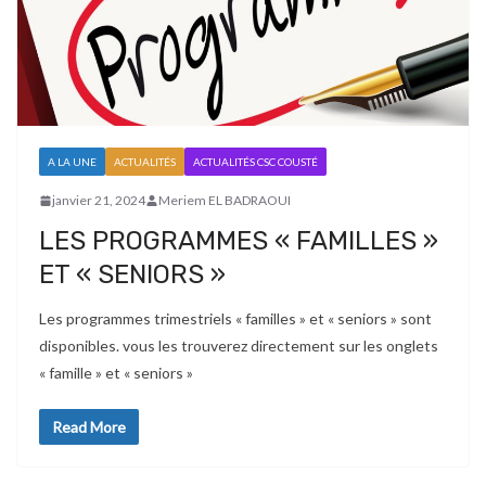
A LA UNE
ACTUALITÉS
ACTUALITÉS CSC COUSTÉ
janvier 21, 2024
Meriem EL BADRAOUI
LES PROGRAMMES « FAMILLES »
ET « SENIORS »
Les programmes trimestriels « familles » et « seniors » sont
disponibles. vous les trouverez directement sur les onglets
« famille » et « seniors »
Read More