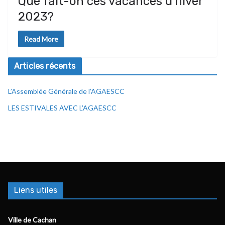
Que fait-on ces vacances d’hiver
2023?
Read More
Articles récents
L’Assemblée Générale de l’AGAESCC
LES ESTIVALES AVEC L’AGAESCC
Liens utiles
Ville de Cachan