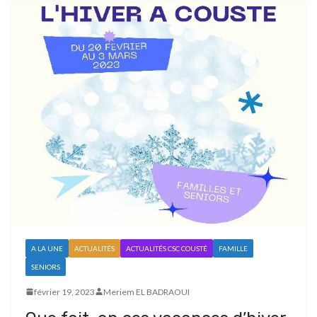
A LA UNE
ACTUALITÉS
ACTUALITÉS CSC COUSTÉ
FAMILLE
SENIORS
février 19, 2023
Meriem EL BADRAOUI