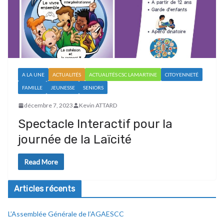
A LA UNE
ACTUALITÉS
ACTUALITÉS CSC LAMARTINE
CITOYENNETÉ
FAMILLE
JEUNESSE
SENIORS
décembre 7, 2023
Kevin ATTARD
Spectacle Interactif pour la
journée de la Laïcité
Read More
Articles récents
L’Assemblée Générale de l’AGAESCC