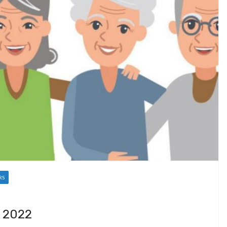
RS
 2022