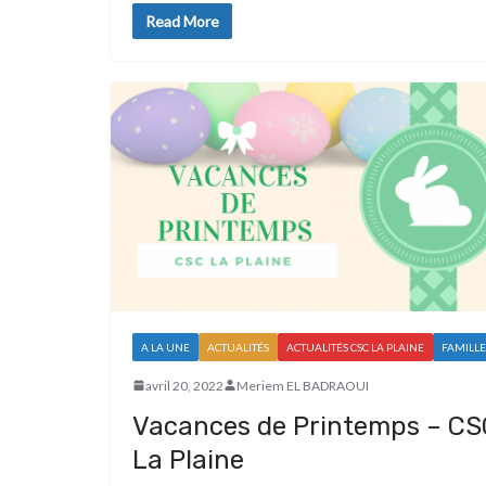
Read More
A LA UNE
ACTUALITÉS
ACTUALITÉS CSC LA PLAINE
FAMILLE
avril 20, 2022
Meriem EL BADRAOUI
Vacances de Printemps – CS
La Plaine