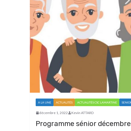
A LA UNE
ACTUALITÉS
ACTUALITÉS CSC LAMARTINE
SENIO
décembre 1, 2022
Kevin ATTARD
Programme sénior décembre