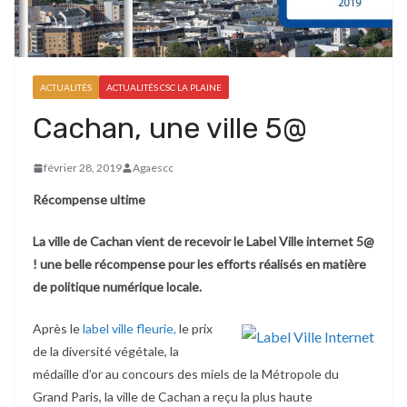
ACTUALITÉS
ACTUALITÉS CSC LA PLAINE
Cachan, une ville 5@
février 28, 2019
Agaescc
Récompense ultime
La ville de Cachan vient de recevoir le Label Ville internet 5@
! une belle récompense pour les efforts réalisés en matière
de politique numérique locale.
Après le
label ville fleurie,
le prix
de la diversité végétale, la
médaille d’or au concours des miels de la Métropole du
Grand Paris, la ville de Cachan a reçu la plus haute