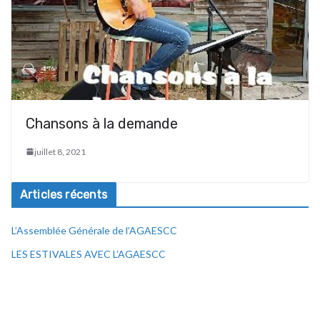
Chansons à la demande
juillet 8, 2021
Articles récents
L’Assemblée Générale de l’AGAESCC
LES ESTIVALES AVEC L’AGAESCC