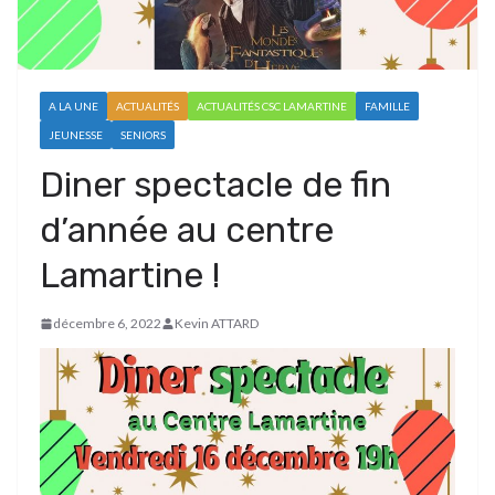
A LA UNE
ACTUALITÉS
ACTUALITÉS CSC LAMARTINE
FAMILLE
JEUNESSE
SENIORS
Diner spectacle de fin
d’année au centre
Lamartine !
décembre 6, 2022
Kevin ATTARD