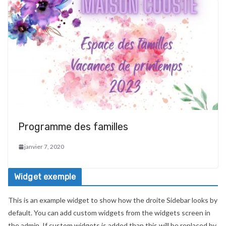
Programme des familles
janvier 7, 2020
Widget exemple
This is an example widget to show how the droite Sidebar looks by
default. You can add custom widgets from the widgets screen in
the admin. If custom widgets is added than this will be replaced by