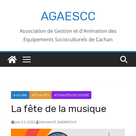
AGAESCC
Association de Gestion et d'Animation des
Equipements Socioculturels de Cachan
A LA UNE
ACTUALITÉS
ACTUALITÉS CSC COUSTÉ
La fête de la musique
juin 21, 2022
Meriem EL BADRAOUI