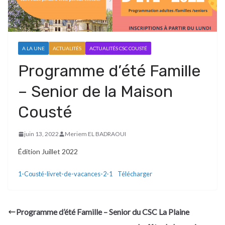
A LA UNE
ACTUALITÉS
ACTUALITÉS CSC COUSTÉ
Programme d’été Famille
– Senior de la Maison
Cousté
juin 13, 2022
Meriem EL BADRAOUI
Édition Juillet 2022
1-Cousté-livret-de-vacances-2-1
Télécharger
Programme d’été Famille – Senior du CSC La Plaine