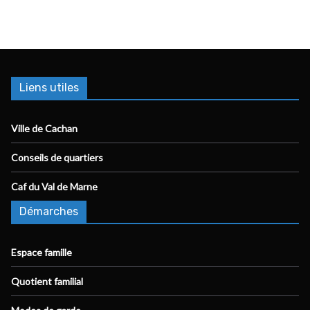
Liens utiles
Ville de Cachan
Conseils de quartiers
Caf du Val de Marne
Démarches
Espace famille
Quotient familial