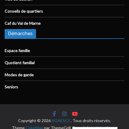
Conseils de quartiers
Caf du Val de Marne
Démarches
Espace famille
Quotient familial
Modes de garde
Seniors
Copyright © 2026
AGAESCC
. Tous droits réservés.
Theme
ColorMag
par ThemeGrill. Propulsé par
WordPress
.