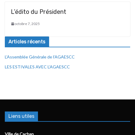
L’édito du Président
octobre 7, 2025
Articles récents
L’Assemblée Générale de l’AGAESCC
LES ESTIVALES AVEC L’AGAESCC
Liens utiles
Ville de Cachan