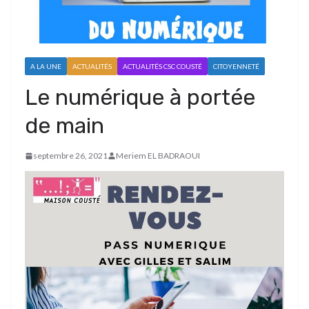
A LA UNE
ACTUALITÉS
ACTUALITÉS CSC COUSTÉ
CITOYENNETÉ
Le numérique à portée
de main
septembre 26, 2021
Meriem EL BADRAOUI