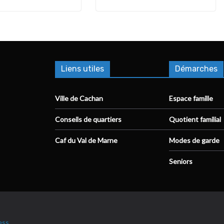
Liens utiles
Démarches
Ville de Cachan
Espace famille
Conseils de quartiers
Quotient familial
Caf du Val de Marne
Modes de garde
Seniors
ess
.