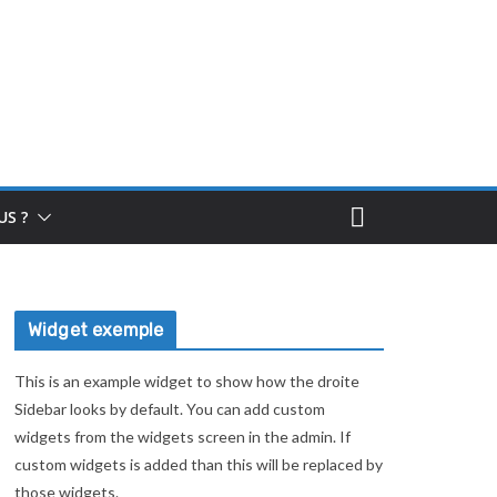
S ?
Widget exemple
This is an example widget to show how the droite
Sidebar looks by default. You can add custom
widgets from the widgets screen in the admin. If
custom widgets is added than this will be replaced by
those widgets.