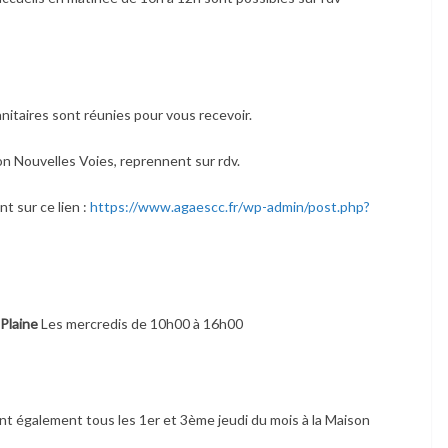
nitaires sont réunies pour vous recevoir.
ion Nouvelles Voies, reprennent sur rdv.
nt sur ce lien :
https://www.agaescc.fr/wp-admin/post.php?
 Plaine
Les mercredis de 10h00 à 16h00
t également tous les 1er et 3ème jeudi du mois à la Maison