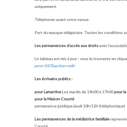
uniquement.
Téléphoner avant votre venue.
Port du masque obligatoire. Toutes les conditions sa
Les permanences d’accès aux droits
avec l’associat
Le tableau est mis à jour ; vous le trouverez en cliqua
post=267&action=edit
Les écrivains publics :
pour Lamartine
Les mardis de 14h00 à 17h00
pour la
pour la Maison Cousté
permanence juridique jeudi 10h/12h (téléphonique)
Les permanences de la médiatrice familiale
reprennen
Cousté