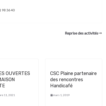
1 98 36 40
Reprise des activités
ES OUVERTES
CSC Plaine partenaire
MAISON
des rencontres
TE
Handicafé
re 11, 2021
mars 1, 2019