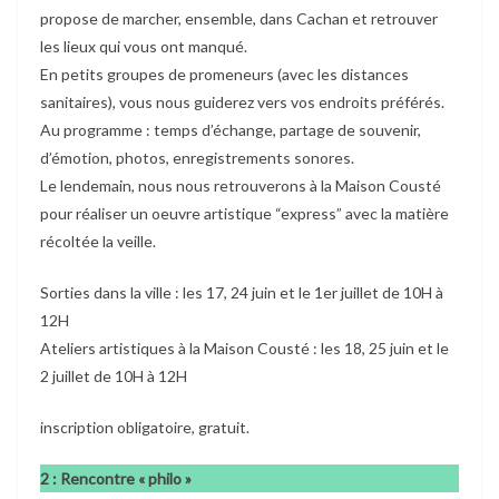
propose de marcher, ensemble, dans Cachan et retrouver
les lieux qui vous ont manqué.
En petits groupes de promeneurs (avec les distances
sanitaires), vous nous guiderez vers vos endroits préférés.
Au programme : temps d’échange, partage de souvenir,
d’émotion, photos, enregistrements sonores.
Le lendemain, nous nous retrouverons à la Maison Cousté
pour réaliser un oeuvre artistique “express” avec la matière
récoltée la veille.
Sorties dans la ville : les 17, 24 juin et le 1er juillet de 10H à
12H
Ateliers artistiques à la Maison Cousté : les 18, 25 juin et le
2 juillet de 10H à 12H
inscription obligatoire, gratuit.
2 : Rencontre « philo »