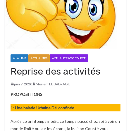
A LA UNE
ACTUALITÉS
ACTUALITÉS CSC COUSTÉ
Reprise des activités
juin 9, 2020
Meriem EL BADRAOUI
PROPOSITIONS
1:
Une balade Urbaine Dé-confinée
Après ce printemps inédit, ce temps passé chez soi à voir un
monde limité ou sur les écrans, la Maison Cousté vous