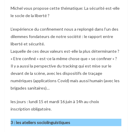
Michel vous propose cette thématique: La sécurité est-elle
le socle de la liberté ?
L’expérience du confinement nous a replongé dans l’un des
dilemmes fondateurs de notre société : le rapport entre
liberté et sécurité.
Laquelle de ces deux valeurs est-elle la plus déterminante ?
« Etre confiné » est-ce la même chose que « se confiner » ?
Il y a aussi la perspective du tracking qui est mise sur le
devant de la scène, avec les dispositifs de traçage
numériques (applications Covid) mais aussi humain (avec les
brigades sanitaires)…
les jours : lundi 15 et mardi 16 juin à 14h au choix
inscription obligatoire.
3 : les ateliers sociolinguistiques