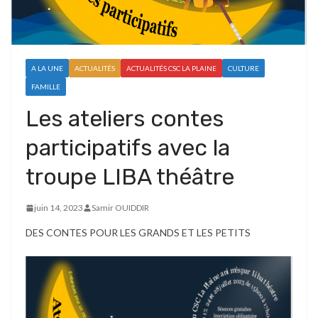
A LA UNE
ACTUALITÉS
ACTUALITÉS CSC LA PLAINE
CULTURE
FAMILLE
Les ateliers contes
participatifs avec la
troupe LIBA théâtre
juin 14, 2023
Samir OUIDDIR
DES CONTES POUR LES GRANDS ET LES PETITS