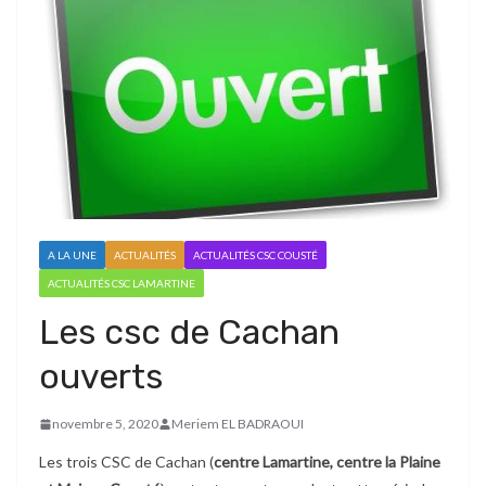
A LA UNE
ACTUALITÉS
ACTUALITÉS CSC COUSTÉ
ACTUALITÉS CSC LAMARTINE
Les csc de Cachan
ouverts
novembre 5, 2020
Meriem EL BADRAOUI
Les trois CSC de Cachan (
centre Lamartine, centre la Plaine