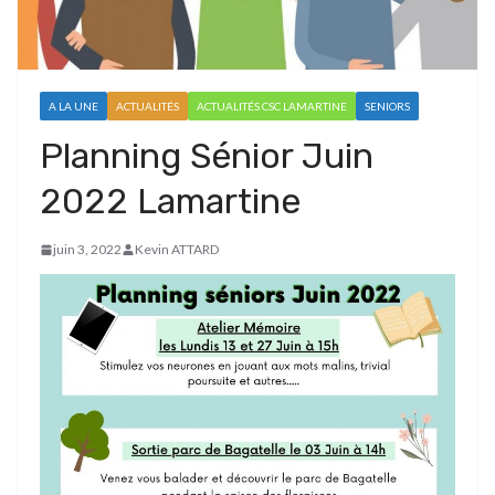
A LA UNE
ACTUALITÉS
ACTUALITÉS CSC LAMARTINE
SENIORS
Planning Sénior Juin
2022 Lamartine
juin 3, 2022
Kevin ATTARD