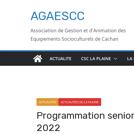
AGAESCC
Association de Gestion et d'Animation des
Equipements Socioculturels de Cachan
ACTUALITE
CSC LA PLAINE
LA
ACTUALITÉS
ACTUALITÉS CSC LA PLAINE
Programmation senio
2022