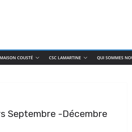
 MAISON COUSTÉ
CSC LAMARTINE
QUI SOMMES NOU
rs Septembre -Décembre